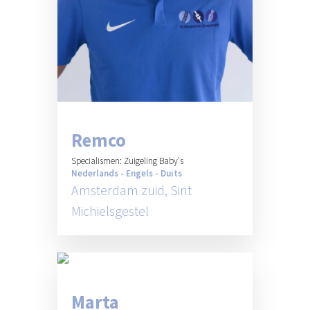
Remco
Specialismen: Zuigeling Baby's
Nederlands - Engels - Duits
Amsterdam zuid, Sint
Michielsgestel
Marta