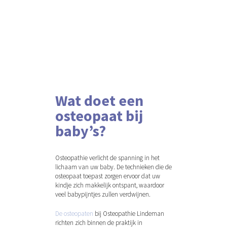
Wat doet een
osteopaat bij
baby’s?
Osteopathie verlicht de spanning in het
lichaam van uw baby. De technieken die de
osteopaat toepast zorgen ervoor dat uw
kindje zich makkelijk ontspant, waardoor
veel babypijntjes zullen verdwijnen.
De osteopaten
bij Osteopathie Lindeman
richten zich binnen de praktijk in