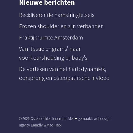
Nieuwe berichten
Recidiverende hamstringletsels
Frozen shoulder en zijn verbanden
Praktijkruimte Amsterdam
Van ’tissue engrams’ naar
voorkeurshouding bij baby’s
De vortexen van het hart: dynamiek,
oorsprong en osteopathische invloed
© 2026 Osteopathie Lindeman. Met ♥︎ gemaakt:
webdesign
agency Brendly
&
Mad Pack