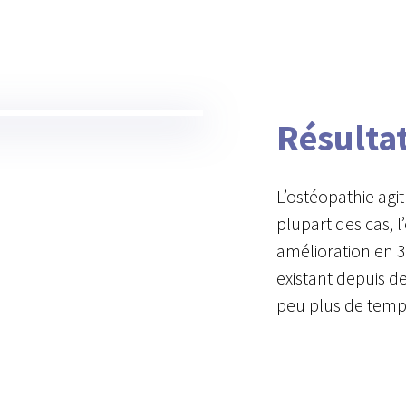
Résulta
L’ostéopathie agi
plupart des cas, 
amélioration en 3
existant depuis d
peu plus de temp