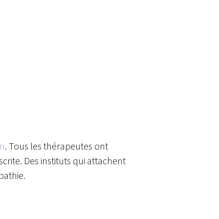
en
. Tous les thérapeutes ont
ite. Des instituts qui attachent
pathie.