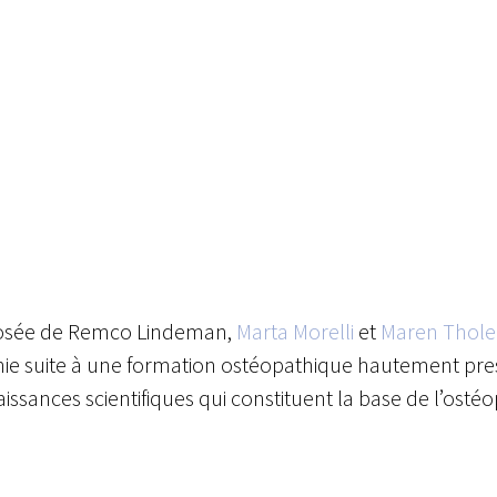
posée de Remco Lindeman,
Marta Morelli
et
Maren Thol
e suite à une formation ostéopathique hautement prescr
sances scientifiques qui constituent la base de l’ostéo