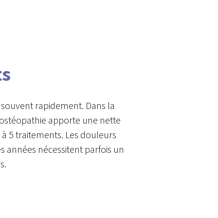
ts
t souvent rapidement. Dans la
l’ostéopathie apporte une nette
 à 5 traitements. Les douleurs
es années nécessitent parfois un
s.