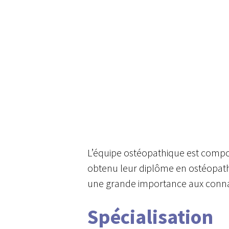
L’équipe ostéopathique est com
obtenu leur diplôme en ostéopathi
une grande importance aux connais
Spécialisation