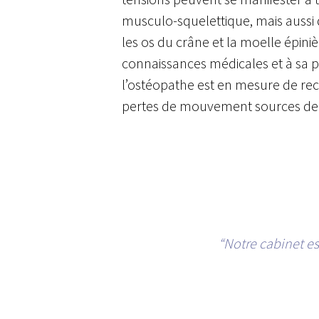
musculo-squelettique, mais aussi d
les os du crâne et la moelle épiniè
connaissances médicales et à sa p
l’ostéopathe est en mesure de rec
pertes de mouvement sources de
“Notre cabinet es