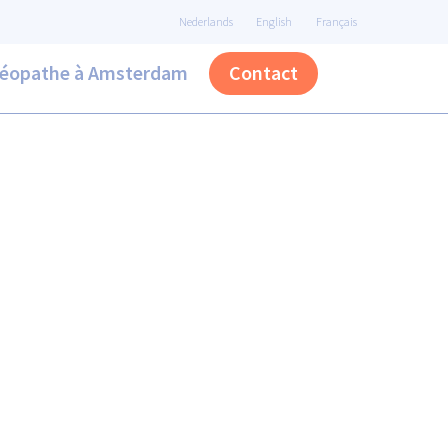
Nederlands
English
Français
éopathe à Amsterdam
Contact