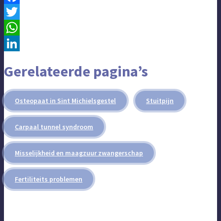
Facebook
Twitter
WhatsApp
LinkedIn
Gerelateerde pagina’s
Osteopaat in Sint Michielsgestel
Stuitpijn
Carpaal tunnel syndroom
Misselijkheid en maagzuur zwangerschap
Fertiliteits problemen