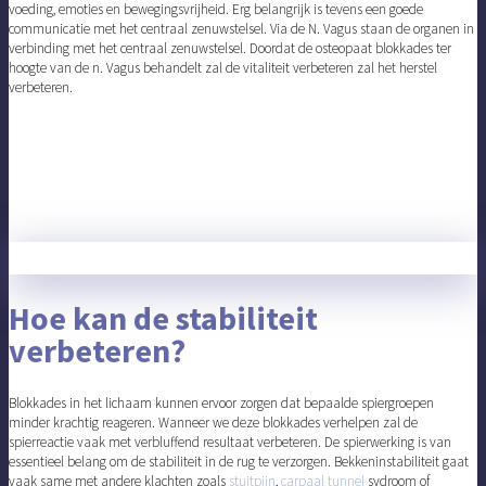
voeding, emoties en bewegingsvrijheid. Erg belangrijk is tevens een goede
communicatie met het centraal zenuwstelsel. Via de N. Vagus staan de organen in
verbinding met het centraal zenuwstelsel. Doordat de osteopaat blokkades ter
hoogte van de n. Vagus behandelt zal de vitaliteit verbeteren zal het herstel
verbeteren.
Hoe kan de stabiliteit
verbeteren?
Blokkades in het lichaam kunnen ervoor zorgen dat bepaalde spiergroepen
minder krachtig reageren. Wanneer we deze blokkades verhelpen zal de
spierreactie vaak met verbluffend resultaat verbeteren. De spierwerking is van
essentieel belang om de stabiliteit in de rug te verzorgen. Bekkeninstabiliteit gaat
vaak same met andere klachten zoals
stuitpijn
,
carpaal tunnel
sydroom of