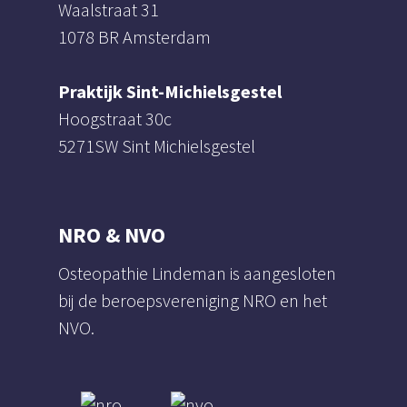
Waalstraat 31
1078 BR Amsterdam
Praktijk Sint-Michielsgestel
Hoogstraat 30c
5271SW Sint Michielsgestel
NRO & NVO
Osteopathie Lindeman is aangesloten
bij de beroepsvereniging NRO en het
NVO.