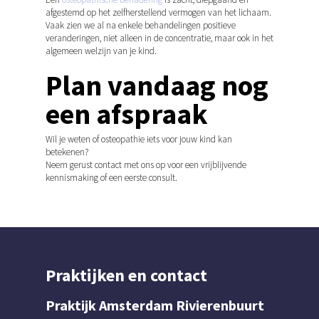
afgestemd op het zelfherstellend vermogen van het lichaam.
Vaak zien we al na enkele behandelingen positieve
veranderingen, niet alleen in de concentratie, maar ook in het
algemeen welzijn van je kind.
Plan vandaag nog
een afspraak
Wil je weten of osteopathie iets voor jouw kind kan
betekenen?
Neem gerust contact met ons op voor een vrijblijvende
kennismaking of een eerste consult.
Praktijken en contact
Praktijk Amsterdam Rivierenbuurt